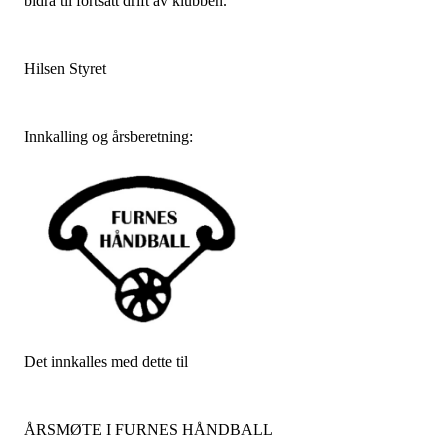
bidra til fortsatt drift av klubben.
Hilsen Styret
Innkalling og årsberetning:
Det innkalles med dette til
ÅRSMØTE I FURNES HÅNDBALL