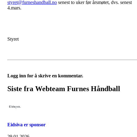
styret@furneshandball.no
senest to uker før årsmøtet, dvs. senest
4.mars.
Styret
Logg inn for å skrive en kommentar.
Siste fra Webteam Furnes Håndball
Eidsiva er sponsor
29.01.2026