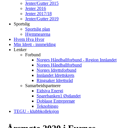
Jenter/Gutter 2015
Jenter 2016
Jenter 2017/18
Jenter/Gutter 2019
Sportslig
Sportslig plan
Hjemmearena
Hvem Hva Hvor
Min Idrett - innmelding
Lenker
Forbund
Norges Håndballforbund - Region Innlandet
Norges Håndballforbund
Norges Idrettsforbund
Innlandet Idrettskrets
Ringsaker Idrettsråd
Samarbeidspartnere
Eidsiva Energi
Sparebanken1 Østlandet
Doblaug Entreprenør
Teknobingo
TEGU - klubbkolleksjon