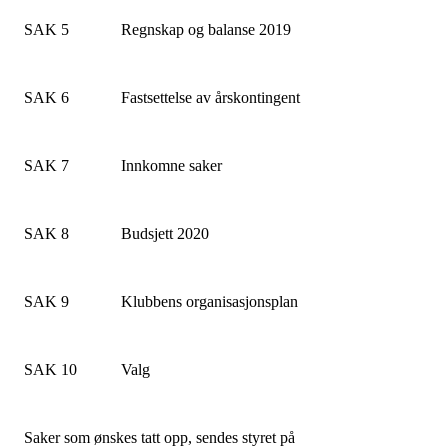
SAK 5 Regnskap og balanse 2019
SAK 6 Fastsettelse av årskontingent
SAK 7 Innkomne saker
SAK 8 Budsjett 2020
SAK 9 Klubbens organisasjonsplan
SAK 10 Valg
Saker som ønskes tatt opp, sendes styret på