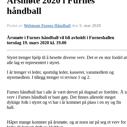
Årsmøte 2020 i Furnes
håndball
Postet av
Webteam Furnes Håndball
den
5. mar 2020
Årsmøte i Furnes håndball vil bli avholdt i Furneshallen
torsdag 19. mars 2020 kl. 19.00
Styret trenger hjelp til å besette diverse verv. Det er en stor fordel at
alle lag er representert i styret.
I år trenger vi leder, sportslig leder, kasserer, varamedlem og
styremedlem. I tillegg trenger vi revisor 1 og 2.
Furnes håndball har i alle år vært drevet på dugnad av foreldre. Å t
verv i Furnes håndball er bare gøy. Det finnes allerede meget
dyktige folk i styret og vi har i år kommet på plass i en ny og fin
hall.
Håper mange kommer på årsmøte, og at noen tar på seg et verv for