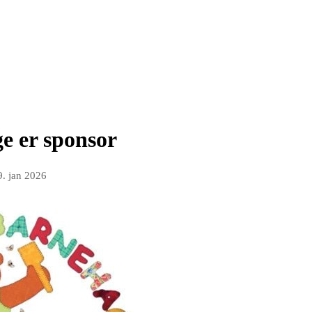
e er sponsor
9. jan 2026