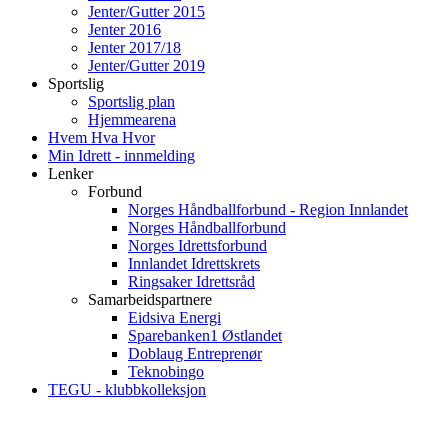
Jenter/Gutter 2015
Jenter 2016
Jenter 2017/18
Jenter/Gutter 2019
Sportslig
Sportslig plan
Hjemmearena
Hvem Hva Hvor
Min Idrett - innmelding
Lenker
Forbund
Norges Håndballforbund - Region Innlandet
Norges Håndballforbund
Norges Idrettsforbund
Innlandet Idrettskrets
Ringsaker Idrettsråd
Samarbeidspartnere
Eidsiva Energi
Sparebanken1 Østlandet
Doblaug Entreprenør
Teknobingo
TEGU - klubbkolleksjon