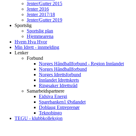
Jenter/Gutter 2015
Jenter 2016
Jenter 2017/18
Jenter/Gutter 2019
Sportslig
Sportslig plan
Hjemmearena
Hvem Hva Hvor
Min Idrett - innmelding
Lenker
Forbund
Norges Håndballforbund - Region Innlandet
Norges Håndballforbund
Norges Idrettsforbund
Innlandet Idrettskrets
Ringsaker Idrettsråd
Samarbeidspartnere
Eidsiva Energi
Sparebanken1 Østlandet
Doblaug Entreprenør
Teknobingo
TEGU - klubbkolleksjon