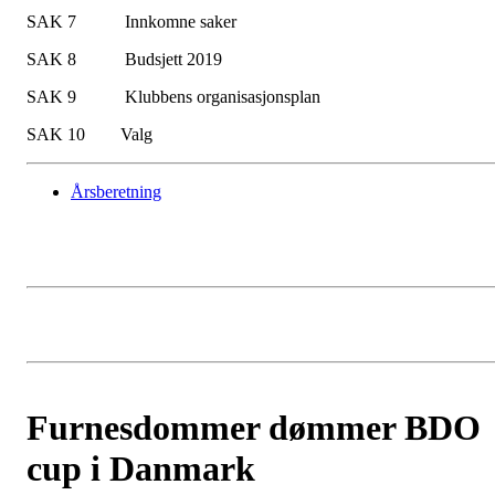
SAK 7 Innkomne saker
SAK 8 Budsjett 2019
SAK 9 Klubbens organisasjonsplan
SAK 10 Valg
Årsberetning
Furnesdommer dømmer BDO
cup i Danmark