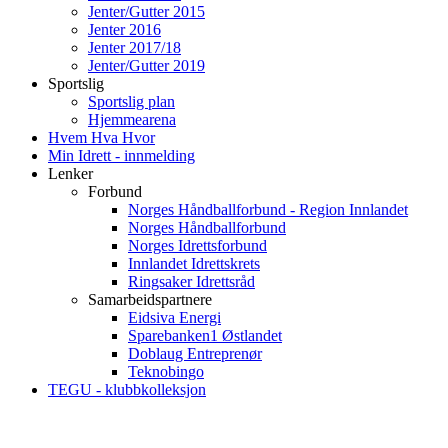
Jenter/Gutter 2015
Jenter 2016
Jenter 2017/18
Jenter/Gutter 2019
Sportslig
Sportslig plan
Hjemmearena
Hvem Hva Hvor
Min Idrett - innmelding
Lenker
Forbund
Norges Håndballforbund - Region Innlandet
Norges Håndballforbund
Norges Idrettsforbund
Innlandet Idrettskrets
Ringsaker Idrettsråd
Samarbeidspartnere
Eidsiva Energi
Sparebanken1 Østlandet
Doblaug Entreprenør
Teknobingo
TEGU - klubbkolleksjon