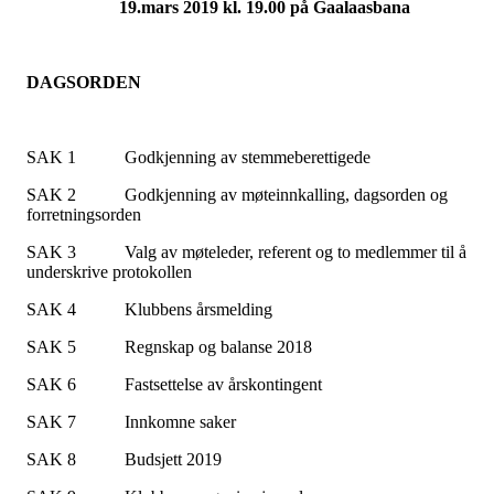
19.mars 2019 kl. 19.00 på Gaalaasbana
DAGSORDEN
SAK 1 Godkjenning av stemmeberettigede
SAK 2 Godkjenning av møteinnkalling,
dagsorden
og
forretningsorden
SAK 3 Valg av møteleder, referent og to medlemmer til å
underskrive protokollen
SAK 4 Klubbens årsmelding
SAK 5 Regnskap og balanse 2018
SAK 6 Fastsettelse av årskontingent
SAK 7 Innkomne saker
SAK 8 Budsjett 2019