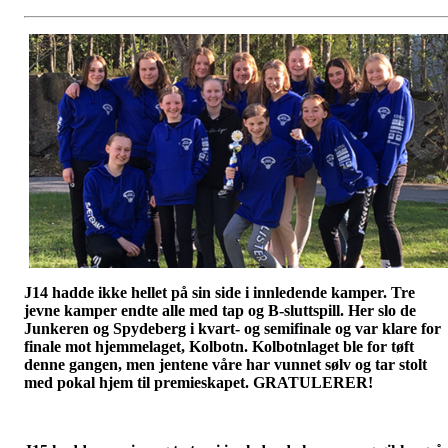
J14 hadde ikke hellet på sin side i innledende kamper. Tre
jevne
kamper endte alle med tap og B-sluttspill. Her slo de
Junkeren og Spydeberg i kvart- og semifinale og var klare for
finale mot hjemmelaget, Kolbotn. Kolbotnlaget ble for tøft
denne gangen, men jentene våre har vunnet sølv og tar stolt
med pokal hjem til premieskapet. GRATULERER!