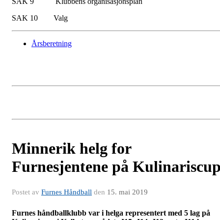
SAK 9 Klubbens organisasjonsplan
SAK 10 Valg
Årsberetning
Minnerik helg for
Furnesjentene på Kulinariscu
Postet av
Furnes Håndball
den
15. mai 2019
Furnes håndballklubb var i helga representert med 5 lag på