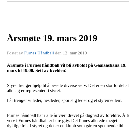
Årsmøte 19. mars 2019
Postet av
Furnes Håndball
den
12. mar 2019
Årsmøte i Furnes håndball vil bli avholdt på Gaalaasbana 19.
mars kl 19.00. Sett av kvelden!
Styret trenger hjelp til å besette diverse verv. Det er en stor fordel at
alle lag er representert i styret.
I år trenger vi leder, nestleder, sportslig leder og et styremedlem.
Furnes håndball har i alle år vært drevet på dugnad av foreldre. Å t
verv i Furnes håndball er bare gøy. Det finnes allerede meget
dyktige folk i styret og det er en klubb som går en spennende tid i