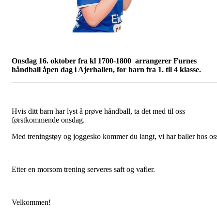
Onsdag 16. oktober fra kl 1700-1800 arrangerer Furnes
håndball åpen dag i Ajerhallen, for barn fra 1. til 4 klasse.
Hvis ditt barn har lyst å prøve håndball, ta det med til oss
førstkommende onsdag.
Med treningstøy og joggesko kommer du langt, vi har baller hos os
Etter en morsom trening serveres saft og vafler.
Velkommen!