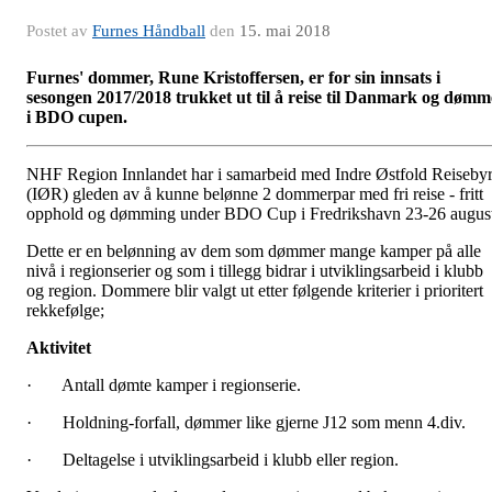
Postet av
Furnes Håndball
den
15. mai 2018
Furnes' dommer, Rune Kristoffersen, er for sin innsats i
sesongen 2017/2018 trukket ut til å reise til Danmark og dømm
i BDO cupen.
NHF Region Innlandet har i samarbeid med Indre Østfold Reiseby
(IØR) gleden av å kunne belønne 2 dommerpar med fri reise - fritt
opphold og dømming under BDO Cup i Fredrikshavn 23-26 august
Dette er en belønning av dem som dømmer mange kamper på alle
nivå i regionserier og som i tillegg bidrar i utviklingsarbeid i klubb
og region. Dommere blir valgt ut etter følgende kriterier i prioritert
rekkefølge;
Aktivitet
· Antall dømte kamper i regionserie.
· Holdning-forfall, dømmer like gjerne J12 som menn 4.div.
· Deltagelse i utviklingsarbeid i klubb eller region.