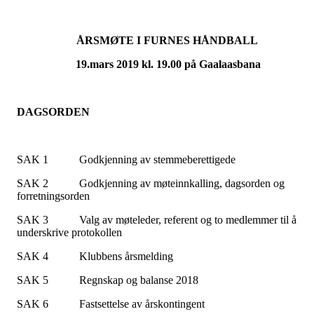
ÅRSMØTE I FURNES HÅNDBALL
19.mars 2019 kl. 19.00 på Gaalaasbana
DAGSORDEN
SAK 1 Godkjenning av stemmeberettigede
SAK 2 Godkjenning av møteinnkalling,
dagsorden
og
forretningsorden
SAK 3 Valg av møteleder, referent og to medlemmer til å
underskrive protokollen
SAK 4 Klubbens årsmelding
SAK 5 Regnskap og balanse 2018
SAK 6 Fastsettelse av årskontingent