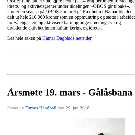
OBOS i Innlandet ville gjøre heder på 14 grupper innen forskjellig
idretts- og aktivitetsgrener under tildelingen «OBOS gir tilbake».
Under en seanse på OBOS-kontoret på Fredheim i Hamar ble det
delt ut hele 210.000 kroner som en oppmuntring og støtte i arbeidet
for «å engasjere og aktivisere barn og unge i meningsfylt og
utviklende aktivitet innen kultur, læring og idrett».
Les hele saken på
Hamar Dagblads nettsider.
Årsmøte 19. mars - Gålåsbana
Postet av
Furnes Håndball
den
29. jan 2018