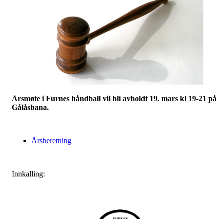
Årsmøte i Furnes håndball vil bli avholdt 19. mars kl 19-21 på
Gålåsbana.
Årsberetning
Innkalling: