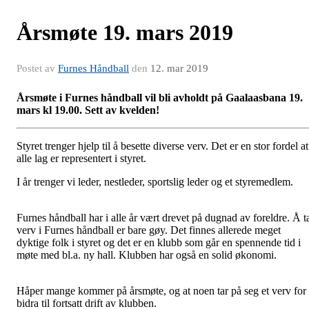
Årsmøte 19. mars 2019
Postet av
Furnes Håndball
den
12. mar 2019
Årsmøte i Furnes håndball vil bli avholdt på Gaalaasbana 19.
mars kl 19.00. Sett av kvelden!
Styret trenger hjelp til å besette diverse verv. Det er en stor fordel at
alle lag er representert i styret.
I år trenger vi leder, nestleder, sportslig leder og et styremedlem.
Furnes håndball har i alle år vært drevet på dugnad av foreldre. Å t
verv i Furnes håndball er bare gøy. Det finnes allerede meget
dyktige folk i styret og det er en klubb som går en spennende tid i
møte med bl.a. ny hall. Klubben har også en solid økonomi.
Håper mange kommer på årsmøte, og at noen tar på seg et verv for
bidra til fortsatt drift av klubben.