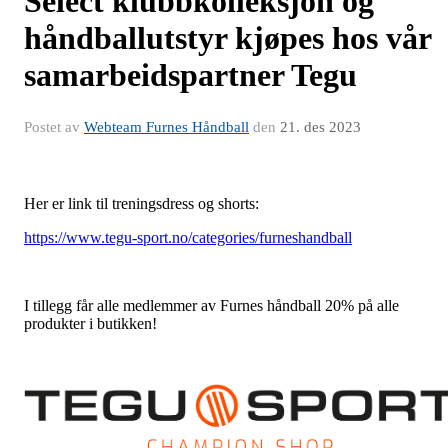
Select klubbkolleksjon og
håndballutstyr kjøpes hos vår
samarbeidspartner Tegu
Postet av
Webteam Furnes Håndball
den
21. des 2023
Her er link til treningsdress og shorts:
https://www.tegu-sport.no/categories/furneshandball
I tillegg får alle medlemmer av Furnes håndball 20% på alle
produkter i butikken!