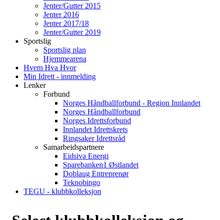
Jenter/Gutter 2015
Jenter 2016
Jenter 2017/18
Jenter/Gutter 2019
Sportslig
Sportslig plan
Hjemmearena
Hvem Hva Hvor
Min Idrett - innmelding
Lenker
Forbund
Norges Håndballforbund - Region Innlandet
Norges Håndballforbund
Norges Idrettsforbund
Innlandet Idrettskrets
Ringsaker Idrettsråd
Samarbeidspartnere
Eidsiva Energi
Sparebanken1 Østlandet
Doblaug Entreprenør
Teknobingo
TEGU - klubbkolleksjon