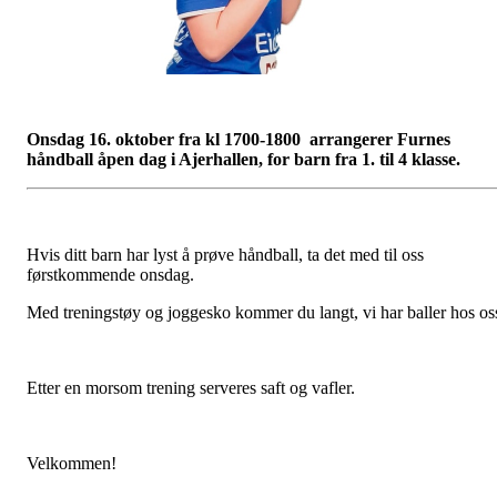
Onsdag 16. oktober fra kl 1700-1800 arrangerer Furnes
håndball åpen dag i Ajerhallen, for barn fra 1. til 4 klasse.
Hvis ditt barn har lyst å prøve håndball, ta det med til oss
førstkommende onsdag.
Med treningstøy og joggesko kommer du langt, vi har baller hos os
Etter en morsom trening serveres saft og vafler.
Velkommen!