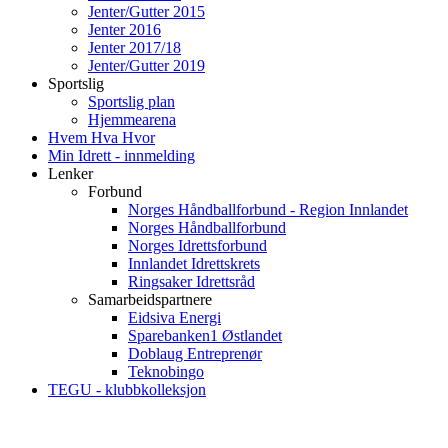
Jenter/Gutter 2015
Jenter 2016
Jenter 2017/18
Jenter/Gutter 2019
Sportslig
Sportslig plan
Hjemmearena
Hvem Hva Hvor
Min Idrett - innmelding
Lenker
Forbund
Norges Håndballforbund - Region Innlandet
Norges Håndballforbund
Norges Idrettsforbund
Innlandet Idrettskrets
Ringsaker Idrettsråd
Samarbeidspartnere
Eidsiva Energi
Sparebanken1 Østlandet
Doblaug Entreprenør
Teknobingo
TEGU - klubbkolleksjon