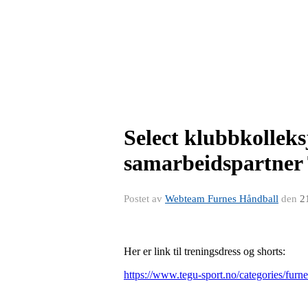
Select klubbkolleks
samarbeidspartner
Postet av
Webteam Furnes Håndball
den
2
Her er link til treningsdress og shorts:
https://www.tegu-sport.no/categories/furn