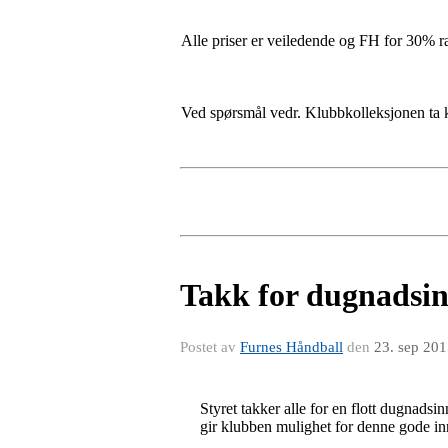
Alle priser er veiledende og FH for 30% rab
Ved spørsmål vedr. Klubbkolleksjonen ta k
Takk for dugnadsin
Postet av
Furnes Håndball
den
23. sep 20
Styret takker alle for en flott dugnadsin
gir klubben mulighet for denne gode in