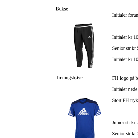
Bukse
Initialer fora
Initialer kr 1
Senior str kr 
Initialer kr 1
Treningstrøye
FH logo på b
Initialer nede
Stort FH try
Junior str kr 
Senior str kr 