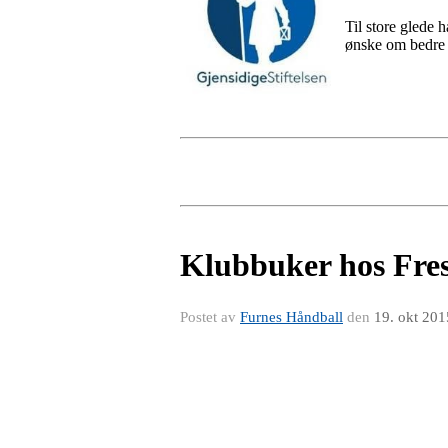
Til store glede h
ønske om bedre s
Klubbuker hos Fres
Postet av
Furnes Håndball
den
19. okt 201