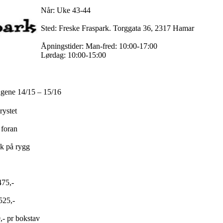
Når: Uke 43-44
Sted: Freske Fraspark. Torggata 36, 2317 Hamar
Åpningstider: Man-fred: 10:00-17:00
Lørdag: 10:00-15:00
gene 14/15 – 15/16
rystet
 foran
kk på rygg
475,-
525,-
0,- pr bokstav