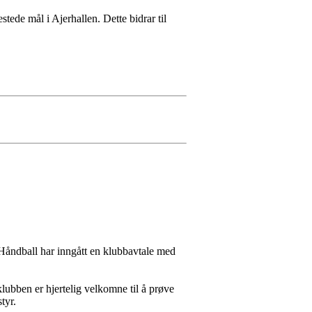
stede mål i Ajerhallen. Dette bidrar til
Håndball har inngått en klubbavtale med
lubben er hjertelig velkomne til å prøve
tyr.