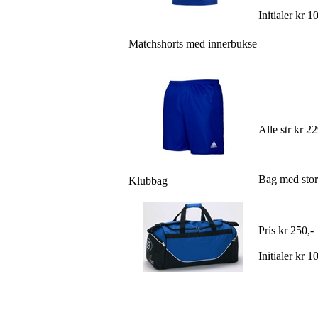
Initialer kr 1
Matchshorts med innerbukse
Alle str kr 22
Bag med stort
Klubbag
Pris kr 250,-
Initialer kr 1